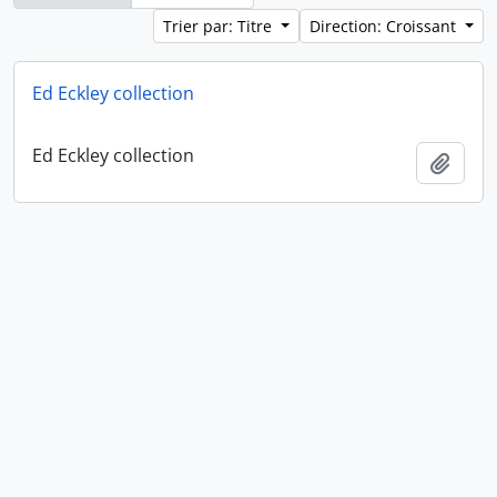
Trier par: Titre
Direction: Croissant
Ed Eckley collection
Ed Eckley collection
Ajout