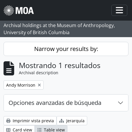
Skip to main content
Togg
Archival holdings at the Museum of Anthropology,
University of British Columbia
Narrow your results by:
Mostrando 1 resultados
Archival description
Remove filter:
Andy Morrison
Opciones avanzadas de búsqueda
Imprimir vista previa
Jerarquía
Card view
Table view