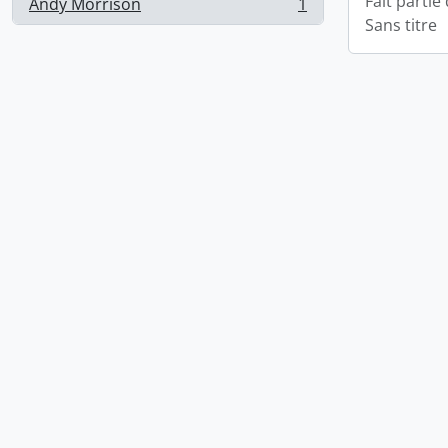
Fait partie
Andy Morrison
1
, 1 résultats
Sans titre