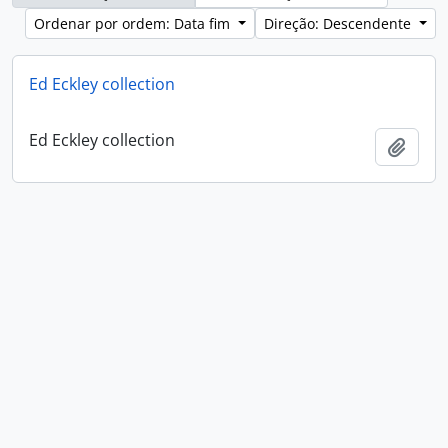
Ordenar por ordem: Data fim
Direção: Descendente
Ed Eckley collection
Ed Eckley collection
Adici