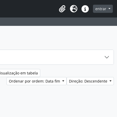
entrar
Clipboard
Idioma
Ligações rápidas
isualização em tabela
Ordenar por ordem: Data fim
Direção: Descendente