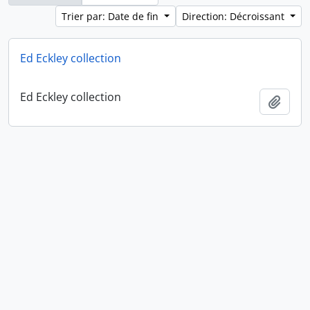
Trier par: Date de fin
Direction: Décroissant
Ed Eckley collection
Ed Eckley collection
Ajout