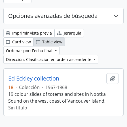
Opciones avanzadas de búsqueda
Imprimir vista previa
Jerarquía
Card view
Table view
Ordenar por: Fecha final
Dirección: Clasificación en orden ascendente
Ed Eckley collection
Añadi
18
·
Colección
·
1967-1968
19 colour slides of totems and sites in Nootka
Sound on the west coast of Vancouver Island.
Sin título