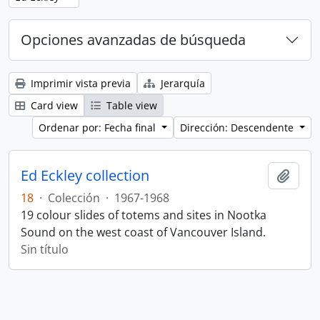
Opciones avanzadas de búsqueda
Imprimir vista previa
Jerarquía
Card view
Table view
Ordenar por: Fecha final
Dirección: Descendente
Ed Eckley collection
Añadi
18
·
Colección
·
1967-1968
19 colour slides of totems and sites in Nootka
Sound on the west coast of Vancouver Island.
Sin título