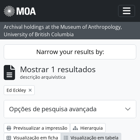
Skip to main content
Togg
Archival holdings at the Museum of Anthropology,
University of British Columbia
Narrow your results by:
Mostrar 1 resultados
descrição arquivística
Remove filter:
Ed Eckley
Opções de pesquisa avançada
Previsualizar a impressão
Hierarquia
Visualização em ficha
Visualização em tabela