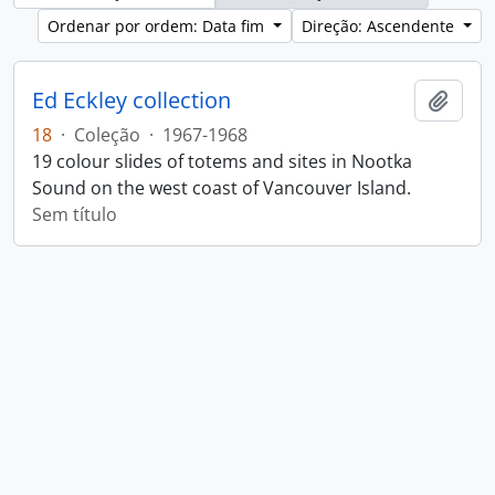
Ordenar por ordem: Data fim
Direção: Ascendente
Ed Eckley collection
Adici
18
·
Coleção
·
1967-1968
19 colour slides of totems and sites in Nootka
Sound on the west coast of Vancouver Island.
Sem título