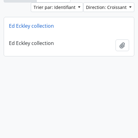
Trier par: Identifiant
Direction: Croissant
Ed Eckley collection
Ed Eckley collection
Ajout