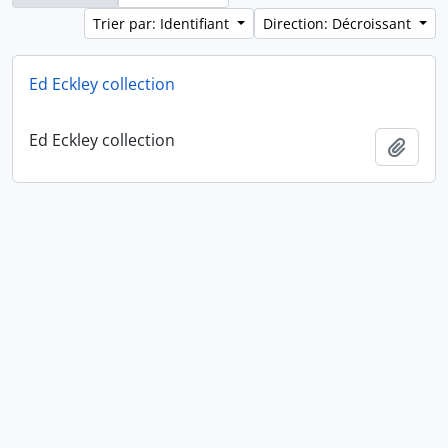
Trier par: Identifiant
Direction: Décroissant
Ed Eckley collection
Ed Eckley collection
Ajout