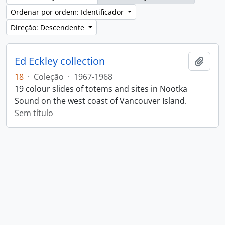
Ordenar por ordem: Identificador
Direção: Descendente
Ed Eckley collection
Adici
18
·
Coleção
·
1967-1968
19 colour slides of totems and sites in Nootka
Sound on the west coast of Vancouver Island.
Sem título