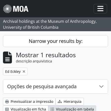
Skip to main content
Togg
Archival holdings at the Museum of Anthropology,
University of British Columbia
Narrow your results by:
Mostrar 1 resultados
descrição arquivística
Remove filter:
Ed Eckley
Opções de pesquisa avançada
Previsualizar a impressão
Hierarquia
Visualização em ficha
Visualização em tabela