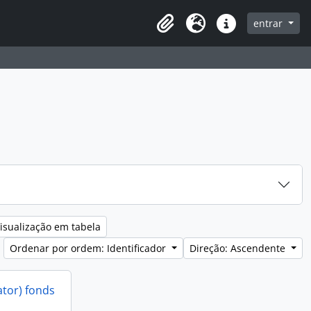
entrar
Clipboard
Idioma
Ligações rápidas
isualização em tabela
Ordenar por ordem: Identificador
Direção: Ascendente
ator) fonds