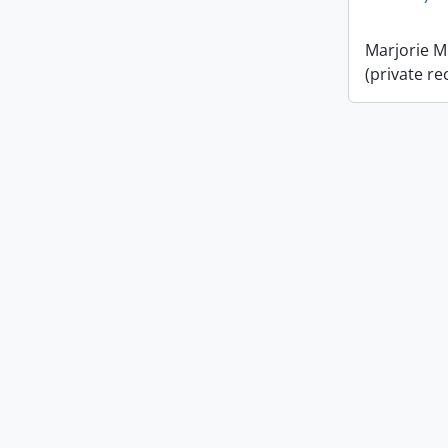
Marjorie M
(private re