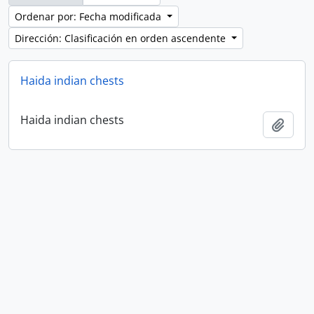
Ordenar por: Fecha modificada
Dirección: Clasificación en orden ascendente
Haida indian chests
Haida indian chests
Añadi