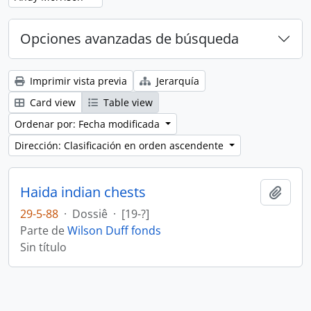
Opciones avanzadas de búsqueda
Imprimir vista previa
Jerarquía
Card view
Table view
Ordenar por: Fecha modificada
Dirección: Clasificación en orden ascendente
Haida indian chests
Añadi
29-5-88
·
Dossiê
·
[19-?]
Parte de
Wilson Duff fonds
Sin título