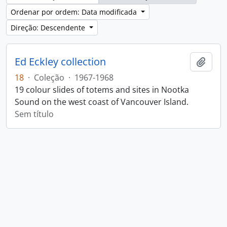
Ordenar por ordem: Data modificada
Direção: Descendente
Ed Eckley collection
Adici
18
·
Coleção
·
1967-1968
19 colour slides of totems and sites in Nootka
Sound on the west coast of Vancouver Island.
Sem título