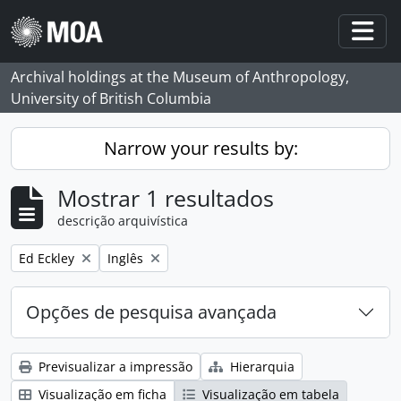
Skip to main content
Togg
Archival holdings at the Museum of Anthropology,
University of British Columbia
Narrow your results by:
Mostrar 1 resultados
descrição arquivística
Remove filter:
Remove filter:
Ed Eckley
Inglês
Opções de pesquisa avançada
Previsualizar a impressão
Hierarquia
Visualização em ficha
Visualização em tabela