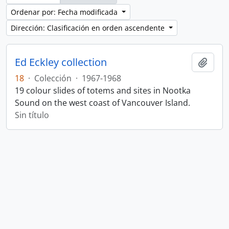
Ordenar por: Fecha modificada
Dirección: Clasificación en orden ascendente
Ed Eckley collection
Añadi
18
·
Colección
·
1967-1968
19 colour slides of totems and sites in Nootka
Sound on the west coast of Vancouver Island.
Sin título