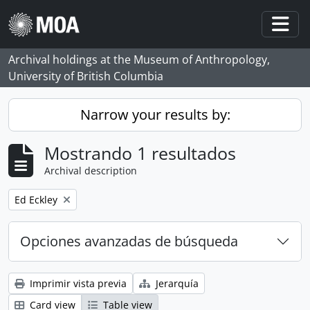
Skip to main content
Togg
Archival holdings at the Museum of Anthropology,
University of British Columbia
Narrow your results by:
Mostrando 1 resultados
Archival description
Remove filter:
Ed Eckley
Opciones avanzadas de búsqueda
Imprimir vista previa
Jerarquía
Card view
Table view