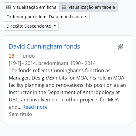
Visualização em ficha
Visualização em tabela
Ordenar por ordem: Data modificada
Direção: Descendente
David Cunningham fonds
Adici
28
·
Fundo
·
[19-?] - 2014, predominant 1990 - 2014
The fonds reflects Cunningham’s function as
Manager, Design/Exhibits for MOA; his role in MOA
facility planning and renovations; his position as an
instructor in the Department of Anthropology at
UBC; and involvement in other projects for MOA
and
…
Read more
Sem título