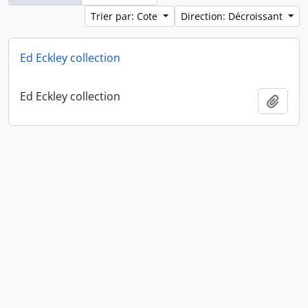
Trier par: Cote
Direction: Décroissant
Ed Eckley collection
Ed Eckley collection
Ajout