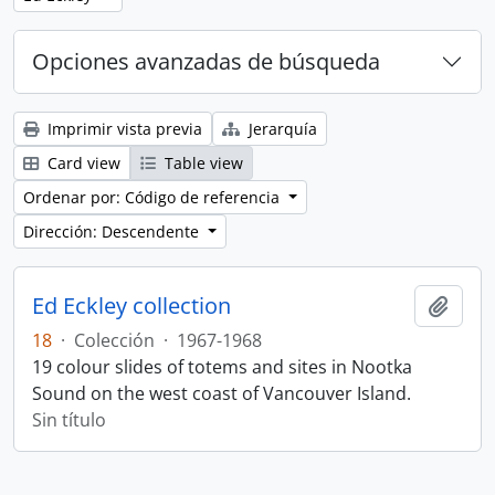
Opciones avanzadas de búsqueda
Imprimir vista previa
Jerarquía
Card view
Table view
Ordenar por: Código de referencia
Dirección: Descendente
Ed Eckley collection
Añadi
18
·
Colección
·
1967-1968
19 colour slides of totems and sites in Nootka
Sound on the west coast of Vancouver Island.
Sin título