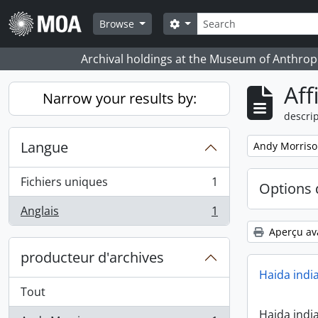
Skip to main content
Rechercher
Search options
Browse
Archival holdings at the Museum of Anthropo
Aff
Narrow your results by:
descrip
Langue
Remove filter:
Andy Morris
Fichiers uniques
1
Options 
, 1 résultats
Anglais
1
, 1 résultats
Aperçu av
producteur d'archives
Haida indi
Tout
Haida indi