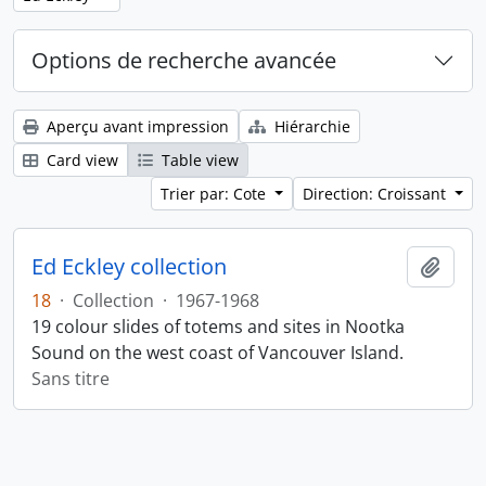
Options de recherche avancée
Aperçu avant impression
Hiérarchie
Card view
Table view
Trier par: Cote
Direction: Croissant
Ed Eckley collection
Ajout
18
·
Collection
·
1967-1968
19 colour slides of totems and sites in Nootka
Sound on the west coast of Vancouver Island.
Sans titre