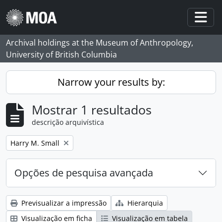
Skip to main content
Togg
Archival holdings at the Museum of Anthropology,
University of British Columbia
Narrow your results by:
Mostrar 1 resultados
descrição arquivística
Remove filter:
Harry M. Small
Opções de pesquisa avançada
Previsualizar a impressão
Hierarquia
Visualização em ficha
Visualização em tabela