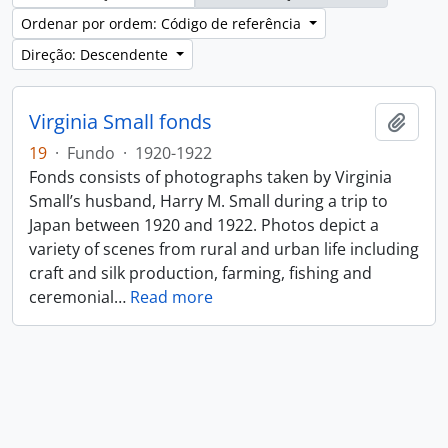
Ordenar por ordem: Código de referência
Direção: Descendente
Virginia Small fonds
Adici
19
·
Fundo
·
1920-1922
Fonds consists of photographs taken by Virginia
Small’s husband, Harry M. Small during a trip to
Japan between 1920 and 1922. Photos depict a
variety of scenes from rural and urban life including
craft and silk production, farming, fishing and
ceremonial
…
Read more