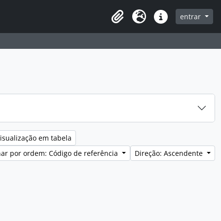
entrar
Clipboard
Idioma
Ligações rápidas
isualização em tabela
ar por ordem: Código de referência
Direção: Ascendente