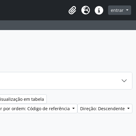
entrar
Clipboard
Idioma
Ligações rápidas
isualização em tabela
r por ordem: Código de referência
Direção: Descendente