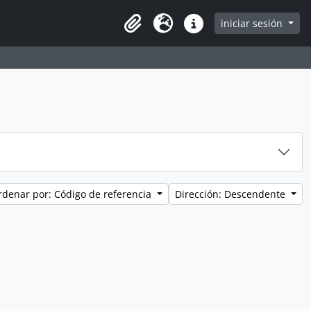
iniciar sesión
Clipboard
Idioma
Enlaces rápidos
rdenar por: Código de referencia
Dirección: Descendente