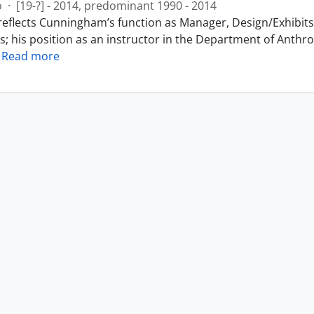
o
·
[19-?] - 2014, predominant 1990 - 2014
reflects Cunningham’s function as Manager, Design/Exhibits 
s; his position as an instructor in the Department of Anthr
…
Read more