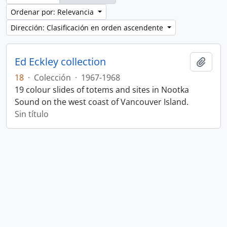
Ordenar por: Relevancia
Dirección: Clasificación en orden ascendente
Ed Eckley collection
Añadi
18
·
Colección
·
1967-1968
19 colour slides of totems and sites in Nootka
Sound on the west coast of Vancouver Island.
Sin título