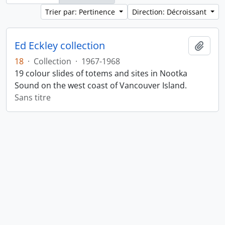
Trier par: Pertinence
Direction: Décroissant
Ed Eckley collection
Ajout
18
·
Collection
·
1967-1968
19 colour slides of totems and sites in Nootka
Sound on the west coast of Vancouver Island.
Sans titre