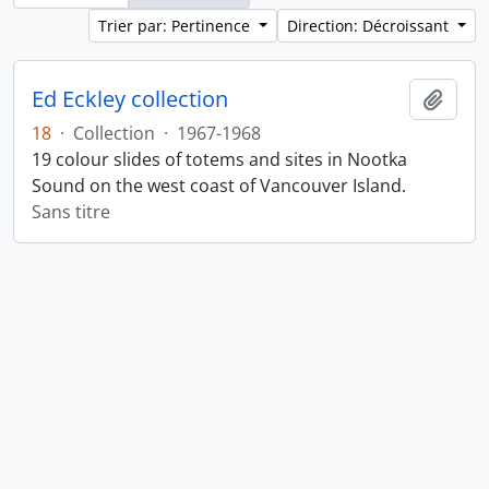
Trier par: Pertinence
Direction: Décroissant
Ed Eckley collection
Ajout
18
·
Collection
·
1967-1968
19 colour slides of totems and sites in Nootka
Sound on the west coast of Vancouver Island.
Sans titre