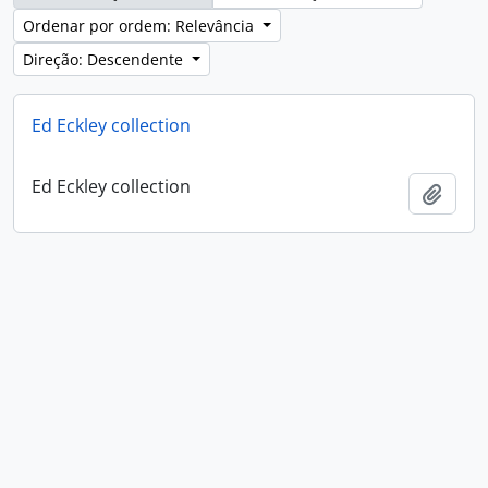
Ordenar por ordem: Relevância
Direção: Descendente
Ed Eckley collection
Ed Eckley collection
Adici