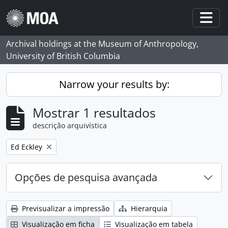
Skip to main content
Togg
Archival holdings at the Museum of Anthropology,
University of British Columbia
Narrow your results by:
Mostrar 1 resultados
descrição arquivística
Remove filter:
Ed Eckley
Opções de pesquisa avançada
Previsualizar a impressão
Hierarquia
Visualização em ficha
Visualização em tabela