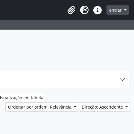
entrar
Clipboard
Idioma
Ligações rápidas
isualização em tabela
Ordenar por ordem: Relevância
Direção: Ascendente