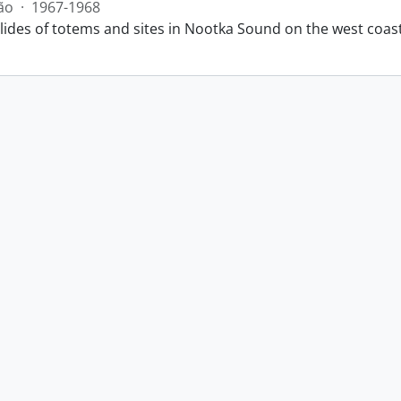
ão
·
1967-1968
slides of totems and sites in Nootka Sound on the west coas