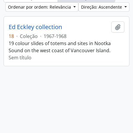
Ordenar por ordem: Relevância
Direção: Ascendente
Ed Eckley collection
Adici
18
·
Coleção
·
1967-1968
19 colour slides of totems and sites in Nootka
Sound on the west coast of Vancouver Island.
Sem título