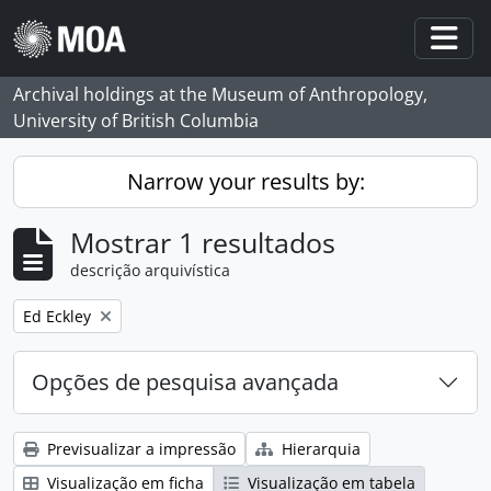
Skip to main content
Togg
Archival holdings at the Museum of Anthropology,
University of British Columbia
Narrow your results by:
Mostrar 1 resultados
descrição arquivística
Remove filter:
Ed Eckley
Opções de pesquisa avançada
Previsualizar a impressão
Hierarquia
Visualização em ficha
Visualização em tabela