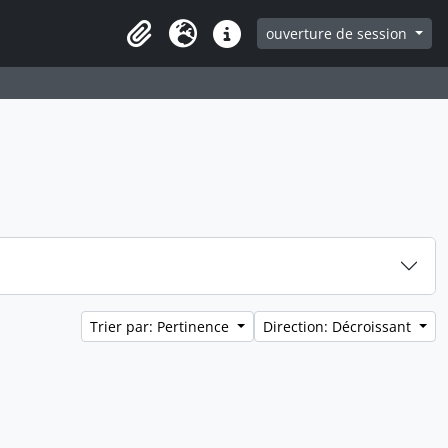
ouverture de session
Clipboard
Langue
Liens rapides
Trier par: Pertinence
Direction: Décroissant