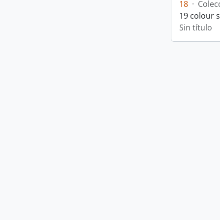
18
·
Colec
19 colour 
Sin título