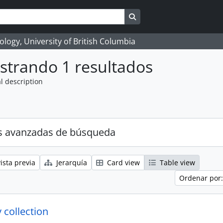
Search in browse page
logy, University of British Columbia
strando 1 resultados
l description
s avanzadas de búsqueda
ista previa
Jerarquía
Card view
Table view
Ordenar por:
 collection