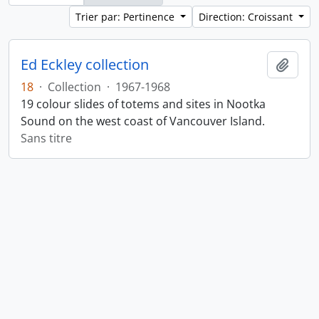
Trier par: Pertinence
Direction: Croissant
Ed Eckley collection
Ajout
18
·
Collection
·
1967-1968
19 colour slides of totems and sites in Nootka
Sound on the west coast of Vancouver Island.
Sans titre