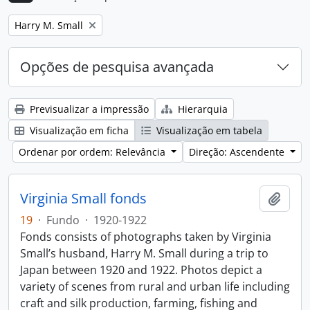
Remove filter:
Harry M. Small
Opções de pesquisa avançada
Previsualizar a impressão
Hierarquia
Visualização em ficha
Visualização em tabela
Ordenar por ordem: Relevância
Direção: Ascendente
Virginia Small fonds
Adici
19
·
Fundo
·
1920-1922
Fonds consists of photographs taken by Virginia
Small’s husband, Harry M. Small during a trip to
Japan between 1920 and 1922. Photos depict a
variety of scenes from rural and urban life including
craft and silk production, farming, fishing and