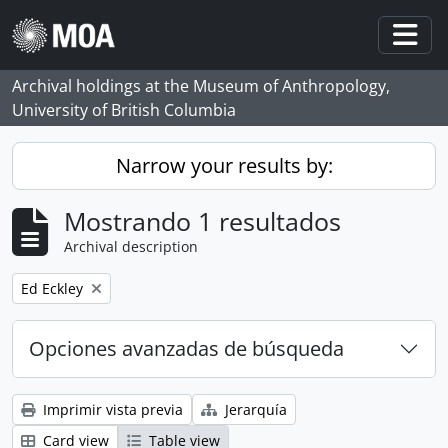
Skip to main content
Togg
Archival holdings at the Museum of Anthropology,
University of British Columbia
Narrow your results by:
Mostrando 1 resultados
Archival description
Remove filter:
Ed Eckley
Opciones avanzadas de búsqueda
Imprimir vista previa
Jerarquía
Card view
Table view