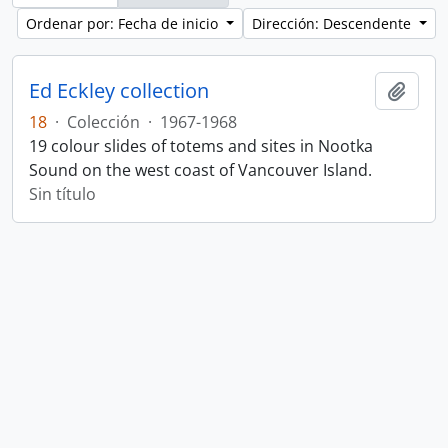
Ordenar por: Fecha de inicio
Dirección: Descendente
Ed Eckley collection
Añadi
18
·
Colección
·
1967-1968
19 colour slides of totems and sites in Nootka
Sound on the west coast of Vancouver Island.
Sin título