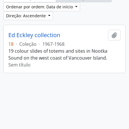
Ordenar por ordem: Data de início
Direção: Ascendente
Ed Eckley collection
Adici
18
·
Coleção
·
1967-1968
19 colour slides of totems and sites in Nootka
Sound on the west coast of Vancouver Island.
Sem título