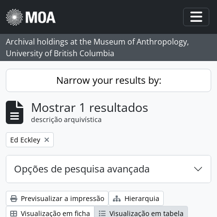
Skip to main content
Togg
Archival holdings at the Museum of Anthropology,
University of British Columbia
Narrow your results by:
Mostrar 1 resultados
descrição arquivística
Remove filter:
Ed Eckley
Opções de pesquisa avançada
Previsualizar a impressão
Hierarquia
Visualização em ficha
Visualização em tabela