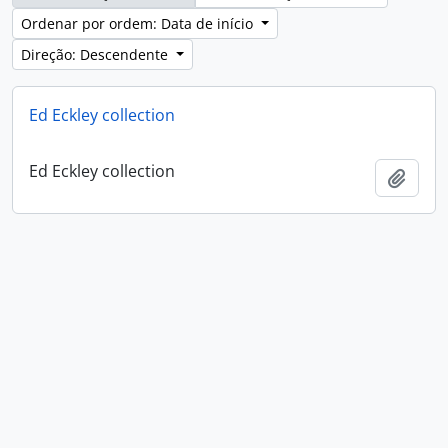
Ordenar por ordem: Data de início
Direção: Descendente
Ed Eckley collection
Ed Eckley collection
Adici