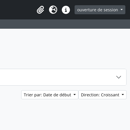
ouverture de session
Clipboard
Langue
Liens rapides
Trier par: Date de début
Direction: Croissant