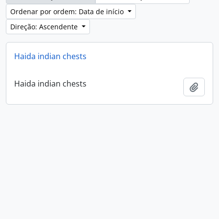
Ordenar por ordem: Data de início
Direção: Ascendente
Haida indian chests
Haida indian chests
Adici