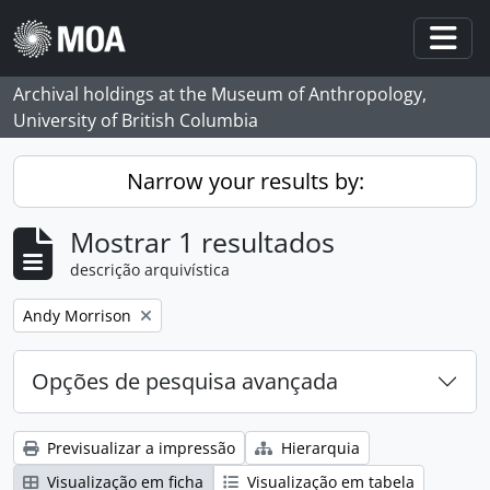
Skip to main content
Togg
Archival holdings at the Museum of Anthropology,
University of British Columbia
Narrow your results by:
Mostrar 1 resultados
descrição arquivística
Remove filter:
Andy Morrison
Opções de pesquisa avançada
Previsualizar a impressão
Hierarquia
Visualização em ficha
Visualização em tabela