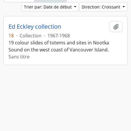
Trier par: Date de début
Direction: Croissant
Ed Eckley collection
Ajout
18
·
Collection
·
1967-1968
19 colour slides of totems and sites in Nootka
Sound on the west coast of Vancouver Island.
Sans titre