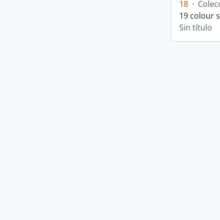
18
·
Colec
19 colour 
Sin título