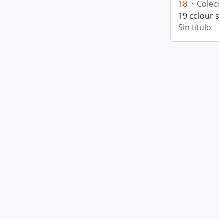
18
·
Colec
19 colour 
Sin título