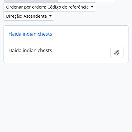
Ordenar por ordem: Código de referência
Direção: Ascendente
Haida indian chests
Haida indian chests
Adici