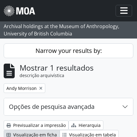
Skip to main content
Togg
Archival holdings at the Museum of Anthropology,
University of British Columbia
Narrow your results by:
Mostrar 1 resultados
descrição arquivística
Remove filter:
Andy Morrison
Opções de pesquisa avançada
Previsualizar a impressão
Hierarquia
Visualização em ficha
Visualização em tabela