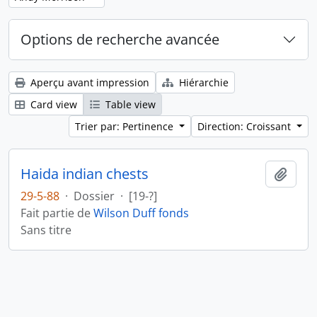
Options de recherche avancée
Aperçu avant impression
Hiérarchie
Card view
Table view
Trier par: Pertinence
Direction: Croissant
Haida indian chests
Ajout
29-5-88
·
Dossier
·
[19-?]
Fait partie de
Wilson Duff fonds
Sans titre