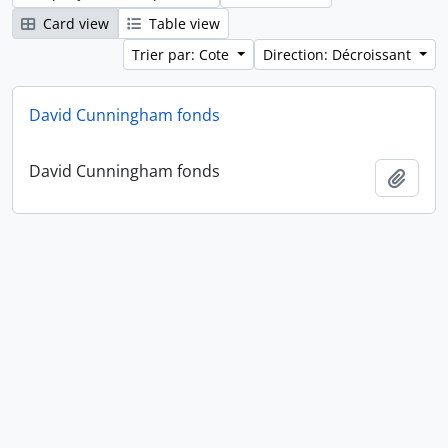
Card view
Table view
Trier par: Cote
Direction: Décroissant
David Cunningham fonds
David Cunningham fonds
Ajout