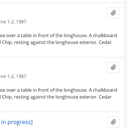
Ajout
une 1-2, 1987
oe over a table in front of the longhouse. A chalkboard
nd Chip, resting against the longhouse exterior. Cedar
Ajout
une 1-2, 1987
oe over a table in front of the longhouse. A chalkboard
nd Chip, resting against the longhouse exterior. Cedar
in progress]
Ajout