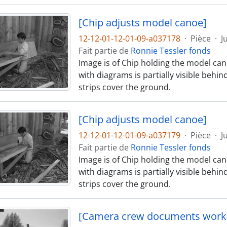
[Chip adjusts model canoe]
12-12-01-12-01-09-a037178
·
Pièce
·
J
Fait partie de
Ronnie Tessler fonds
Image is of Chip holding the model can
with diagrams is partially visible behi
strips cover the ground.
[Chip adjusts model canoe]
12-12-01-12-01-09-a037179
·
Pièce
·
J
Fait partie de
Ronnie Tessler fonds
Image is of Chip holding the model can
with diagrams is partially visible behi
strips cover the ground.
[Camera crew documents work 