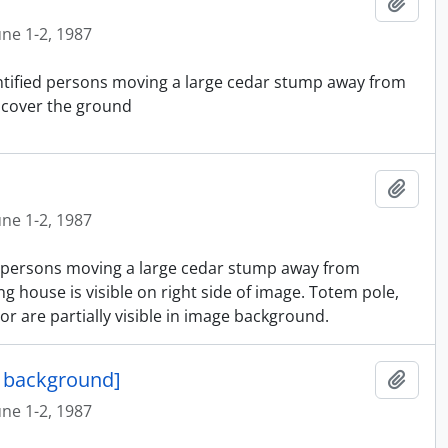
Ajout
une 1-2, 1987
entified persons moving a large cedar stump away from
 cover the ground
Ajout
une 1-2, 1987
ed persons moving a large cedar stump away from
g house is visible on right side of image. Totem pole,
 are partially visible in image background.
n background]
Ajout
une 1-2, 1987